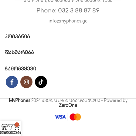
თბილისი, გურამიშვილის გამზირი 56ბ
Phone: 032 3 88 87 89
info@myphones.ge
ᲙᲝᲛᲞᲐᲜᲘᲐ
ᲓᲐᲮᲛᲐᲠᲔᲑᲐ
გამოგვყევი
MyPhones
2024 ყველა უფლება დაცულია - Powered by
ZeroOne
0
აღაზია
გაფილტვრა
კალათა