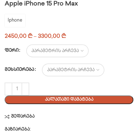
Apple iPhone 15 Pro Max
Iphone
2450,00
₾
–
3300,00
₾
ᲤᲔᲠᲘ
ᲛᲔᲮᲡᲘᲔᲠᲔᲑᲐ
ᲙᲐᲚᲐᲗᲐᲨᲘ ᲓᲐᲛᲐᲢᲔᲑᲐ
შედარება
გაზიარება: