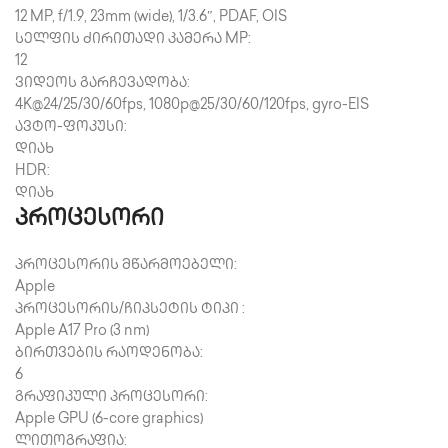
12 MP, f/1.9, 23mm (wide), 1/3.6″, PDAF, OIS
სელფის ძირითადი კამერა MP:
12
ვიდეოს გარჩევადობა:
4K@24/25/30/60fps, 1080p@25/30/60/120fps, gyro-EIS
ავტო-ფოკუსი:
დიახ
HDR:
დიახ
პროცესორი
პროცესორის მწარმოებელი:
Apple
პროცესორის/ჩიპსეტის ტიპი :
Apple A17 Pro (3 nm)
ბირთვების რაოდენობა:
6
გრაფიკული პროცესორი:
Apple GPU (6-core graphics)
ლითოგრაფია: