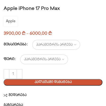
Apple iPhone 17 Pro Max
Apple
3900,00
₾
–
6000,00
₾
ᲛᲔᲮᲡᲘᲔᲠᲔᲑᲐ
ᲤᲔᲠᲘ
ᲙᲐᲚᲐᲗᲐᲨᲘ ᲓᲐᲛᲐᲢᲔᲑᲐ
შედარება
გაზიარება: