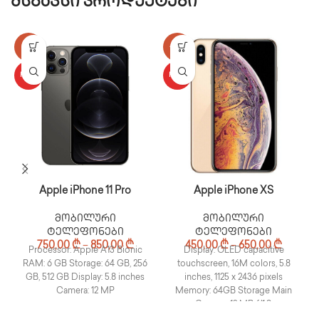
მსგავსი პროდუქტები
-17%
-25%
HOT
HOT
Apple iPhone 11 Pro
Apple iPhone XS
მობილური
მობილური
ტელეფონები
ტელეფონები
750,00
₾
–
850,00
₾
450,00
₾
–
650,00
₾
Processor: Apple A13 Bionic
Display: OLED capacitive
RAM: 6 GB Storage: 64 GB, 256
touchscreen, 16M colors, 5.8
GB, 512 GB Display: 5.8 inches
inches, 1125 x 2436 pixels
Camera: 12 MP
Memory: 64GB Storage Main
Camera: 12 MP, f/1.8,