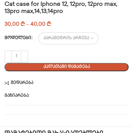
Cat case for Iphone 12, 12pro, 12pro max,
13pro max,14,13,14pro
30,00
₾
–
40,00
₾
ᲛᲝᲓᲔᲚᲔᲑᲘ
ᲙᲐᲚᲐᲗᲐᲨᲘ ᲓᲐᲛᲐᲢᲔᲑᲐ
შედარება
გაზიარება: