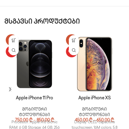
მსგავსი პროდუქტები
-17%
-25%
HOT
HOT
Apple iPhone 11 Pro
Apple iPhone XS
მობილური
მობილური
ტელეფონები
ტელეფონები
750,00
₾
–
850,00
₾
450,00
₾
–
650,00
₾
Processor: Apple A13 Bionic
Display: OLED capacitive
RAM: 6 GB Storage: 64 GB, 256
touchscreen, 16M colors, 5.8