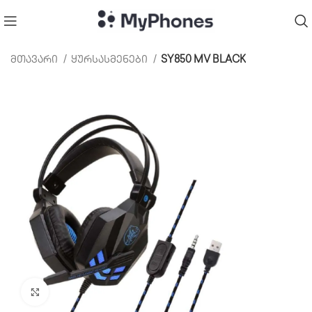
მთავარი
ყურსასმენები
SY850 MV BLACK
Click to enlarge