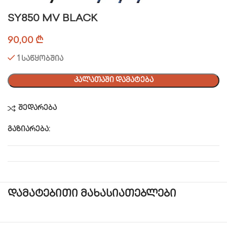
SY850 MV BLACK
90,00
₾
1 საწყობშია
ᲙᲐᲚᲐᲗᲐᲨᲘ ᲓᲐᲛᲐᲢᲔᲑᲐ
შედარება
გაზიარება:
დამატებითი მახასიათებლები