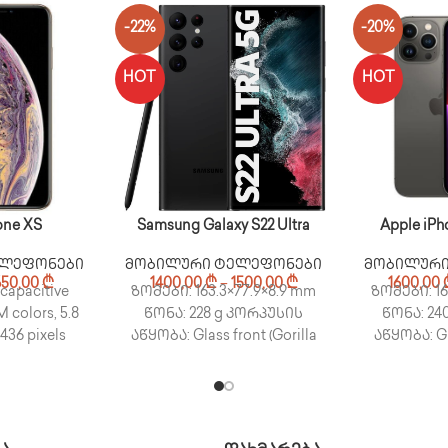
-22%
-20%
HOT
HOT
one XS
Samsung Galaxy S22 Ultra
Apple iPh
ელეფონები
მობილური ტელეფონები
მობილური
650,00
₾
1400,00
₾
–
1500,00
₾
1600,00
capacitive
ზომები: 163.3×77.9×8.9 mm
ზომები: 16
 colors, 5.8
წონა: 228 g კორპუსის
წონა: 24
2436 pixels
აწყობა: Glass front (Gorilla
აწყობა: Gl
torage Main
Glass Victus+), glass back
back, stain
P, f/1.8,
(Gorilla Glass Victus+),
ეკრანის ტიპ
aluminum frame