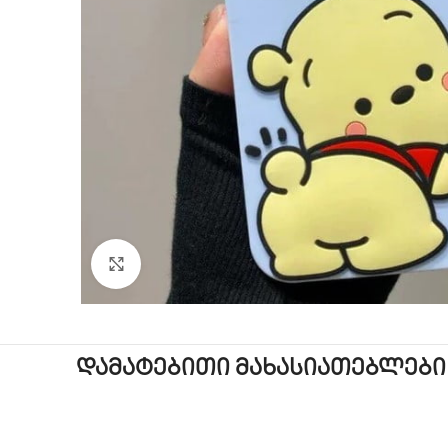
Click to enlarge
დამატებითი მახასიათებლები