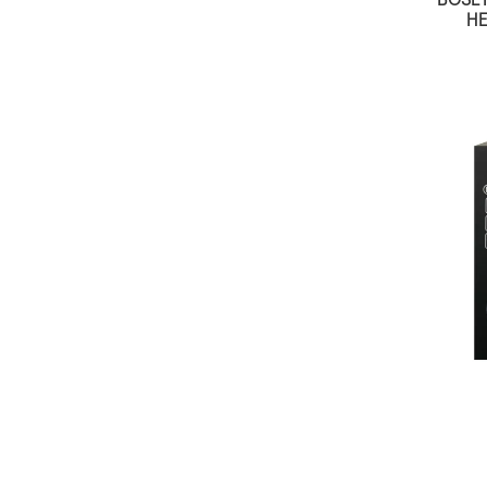
BOSE 
HE