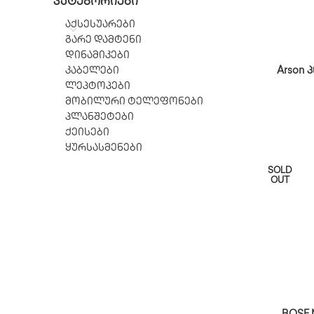
ᲙᲐᲢᲔᲒᲝᲠᲘᲔᲑᲘ
აქსესუარები
გარე დამტენი
დინამიკები
კაბელები
Arson
ლეპტოპები
მობილური ტელეფონები
პლანშეტები
ქეისები
ყურსასმენები
SOLD
OUT