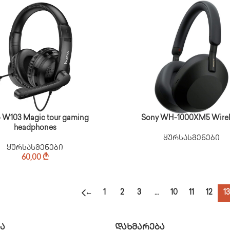
 W103 Magic tour gaming
Sony WH-1000XM5 Wirel
headphones
ყურსასმენები
ყურსასმენები
60,00
₾
←
1
2
3
…
10
11
12
13
Ა
ᲓᲐᲮᲛᲐᲠᲔᲑᲐ