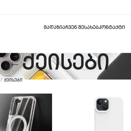
ᲛᲐᲦᲐᲖᲘᲐ
ᲩᲕᲔᲜ ᲨᲔᲡᲐᲮᲔᲑ
ᲙᲝᲜᲢᲐᲥᲢᲘ
ქეისები
ქეისები