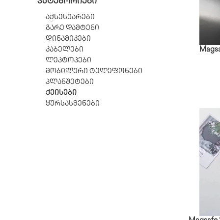
ᲙᲐᲢᲔᲒᲝᲠᲘᲔᲑᲘ
აქსესუარები
გარე დამტენი
დინამიკები
კაბელები
Magsa
ლეპტოპები
მობილური ტელეფონები
პლანშეტები
ქეისები
ყურსასმენები